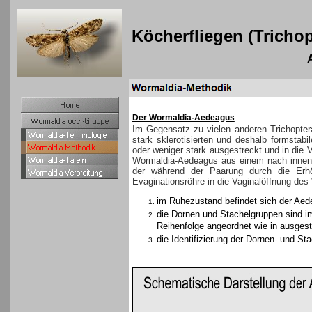
Köcherfliegen (Trichop
Untersuchungsmethodik
Der Wormaldia-Aedeagus
Im Gegensatz zu vielen anderen Trichopter
stark sklerotisierten und deshalb formstabi
oder weniger stark ausgestreckt und in die 
Wormaldia-Aedeagus aus einem nach innen 
der während der Paarung durch die Erh
Evaginationsröhre in die Vaginalöffnung des
im Ruhezustand befindet sich der Aed
die Dornen und Stachelgruppen sind i
Reihenfolge angeordnet wie in ausges
die Identifizierung der Dornen- und St