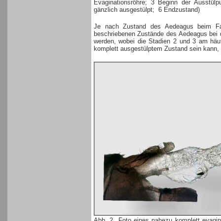
Evaginationsröhre; 3 Beginn der Ausstül
gänzlich ausgestülpt; 6 Endzustand)
Je nach Zustand des Aedeagus beim Fan
beschriebenen Zustände des Aedeagus bei 
werden, wobei die Stadien 2 und 3 am häuf
komplett ausgestülptem Zustand sein kann, 
Abb. 2 Foto eines nahezu komplett evagi