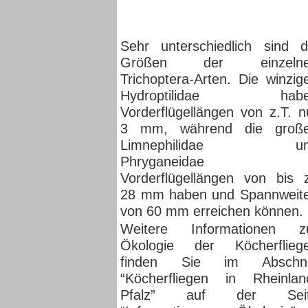
Sehr unterschiedlich sind d
Größen der einzeln
Trichoptera-Arten. Die winzig
Hydroptilidae habe
Vorderflügellängen von z.T. n
3 mm, während die groß
Limnephilidae un
Phryganeidae
Vorderflügellängen von bis 
28 mm haben und Spannweit
von 60 mm erreichen können.
Weitere Informationen z
Ökologie der Köcherflieg
finden Sie im Abschni
“Köcherfliegen in Rheinlan
Pfalz” auf der Sei