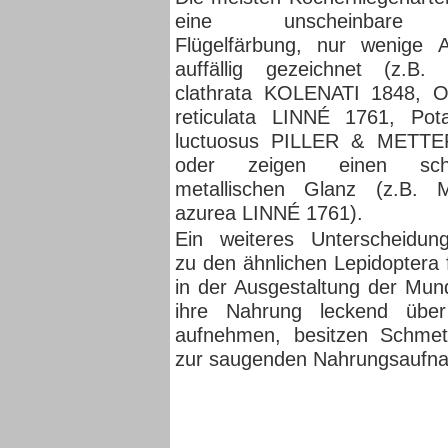
eine unscheinbare 
Flügelfärbung, nur wenige A
auffällig gezeichnet (z.B. 
clathrata KOLENATI 1848, Ol
reticulata LINNÉ 1761, Pot
luctuosus PILLER & METTE
oder zeigen einen schw
metallischen Glanz (z.B. M
azurea LINNÉ 1761).
Ein weiteres Unterscheidun
zu den ähnlichen Lepidoptera f
in der Ausgestaltung der Mu
ihre Nahrung leckend über
aufnehmen, besitzen Schmette
zur saugenden Nahrungsaufn