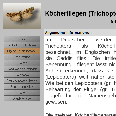
Köcherfliegen (Trichopt
Ar
Im Deutschen werden
Trichoptera als Köcherfl
bezeichnet, im Englischen 
sie Caddis flies. Die irriti
Benennung “-fliegen” lässt nic
Anhieb erkennen, dass sie 
(Lepidoptera) weit näher steh
Wie bei den Lepidoptera (gr. h
Behaarung der Flügel (gr. T
Flügel) für die Namensgeb
gewesen.
Die meisten Köcherfliegenarte